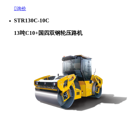

询价
STR130C-10C
13吨C10+国四双钢轮压路机