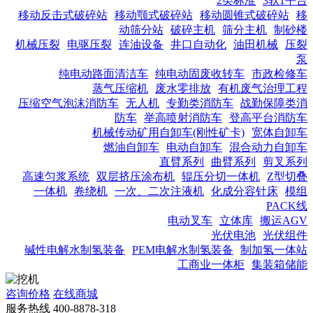
2类标准
3软1平台
移动反击式破碎站
移动颚式破碎站
移动圆锥式破碎站
移
动筛分站
破碎主机
筛分主机
制砂楼
机械压裂
电驱压裂
连油设备
井口自动化
油田机械
压裂
泵
纯电动路面清洁车
纯电动固废收转车
市政检修车
蒸气压缩机
废水零排放
有机废气治理工程
压缩空气泡沫消防车
无人机
专勤类消防车
战勤保障类消
防车
举高喷射消防车
登高平台消防车
机械传动矿用自卸车(刚性矿卡)
宽体自卸车
燃油自卸车
电动自卸车
混合动力自卸车
直臂系列
曲臂系列
剪叉系列
高速匀浆系统
双层挤压涂布机
辊压分切一体机
Z型切叠
一体机
卷绕机
一次、二次注液机
化成分容针床
模组
PACK线
电动叉车
立体库
搬运AGV
光伏电池
光伏组件
碱性电解水制氢装备
PEM电解水制氢装备
制加氢一体站
工商业一体柜
集装箱储能
咨询价格
在线商城
服务热线
400-8878-318