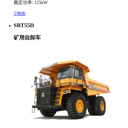
额定功率: 125kW

询价
SRT55D
矿用自卸车