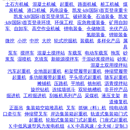
土石方机械
混凝土机械
起重机
路面机械
桩工机械
煤
炭机械
港口机械
风电设备
凯发·k8(国际)首页登录重卡
凯发·k8(国际)首页登录筑工
破碎装备
石油装备
凯发
·k8(国际)首页登录环境
环保工程
应急救援装备
矿用自卸
车
自卸车
高空作业机械
锂电装备
仓储物流
光伏产品
氢能装备
锂能装备
微挖
小挖
中挖
大挖
轮式挖掘机
装载机
多样化产品
属
具
泵车
搅拌车
混凝土搅拌站
车载泵
电动车载泵
拖泵
砂
浆泵
湿喷机
充填泵
新能源搅拌车
干混砂浆搅拌站
砂浆/
混凝土双用搅拌站
汽车起重机
全地面起重机
桁架臂履带起重机
伸缩臂履带
起重机
多功能履带起重机
平头塔式起重机
随车起重机
摊铺机
压路机
平地机
铣刨机
沥青搅拌站
旋挖钻机
连续墙抓斗
双轮铣槽机
非开挖产品
掘进机
工程掘进机
刮板机系列产品
采煤机
液压支架
巷
道修复机
正面吊
集装箱空箱堆高机
叉车
抓钢（料）机
纯电动港
口牵引车
伸缩臂叉车
岸边集装箱起重机
轨道式集装箱门式
起重机
轮胎式集装箱门式起重机
门座式起重机
4.X 中高风速 / 全天候 / 定制
3.X 中低风速型风力发电机组